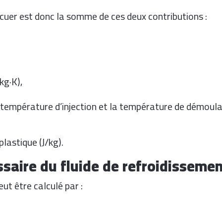
cuer est donc la somme de ces deux contributions :
kg·K),
a température d’injection et la température de démoul
plastique (J/kg).
ssaire du fluide de refroidisseme
eut être calculé par :