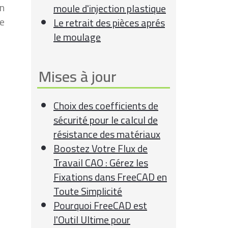
un
moule d'injection plastique
le
Le retrait des pièces aprés
le moulage
Mises à jour
Choix des coefficients de
sécurité pour le calcul de
résistance des matériaux
Boostez Votre Flux de
Travail CAO : Gérez les
Fixations dans FreeCAD en
Toute Simplicité
Pourquoi FreeCAD est
l'Outil Ultime pour