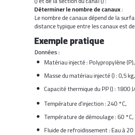
(
) et de la section du canal (
) :
Déterminer le nombre de canaux
:
Le nombre de canaux dépend de la surface
distance typique entre les canaux est de
Exemple pratique
Données :
Matériau injecté : Polypropylène (P),
Masse du matériau injecté (
) : 0,5 kg
Capacité thermique du PP (
) : 1800 J
Température d'injection : 240 °C,
Température de démoulage : 60 °C,
Fluide de refroidissement : Eau à 20