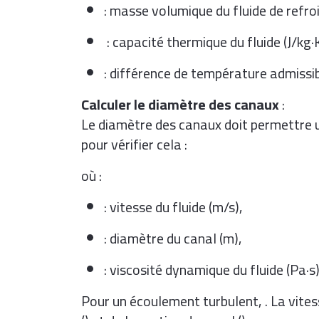
: masse volumique du fluide de refro
: capacité thermique du fluide (J/kg·
: différence de température admissibl
Calculer le diamètre des canaux
:
Le diamètre des canaux doit permettre u
pour vérifier cela :
où :
: vitesse du fluide (m/s),
: diamètre du canal (m),
: viscosité dynamique du fluide (Pa·s)
Pour un écoulement turbulent,
. La vites