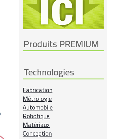
Produits PREMIUM
Technologies
Fabrication
Métrologie
Automobile
Robotique
Matériaux
Conception