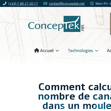
(+33) 1 80 27 20 17
contact@conceptek.net
Mon-Fri :
Accueil
Technologies
Ac
Comment calcul
nombre de can
dans un moule 