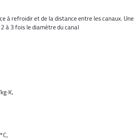
 à refroidir et de la distance entre les canaux. Une
 2 à 3 fois le diamètre du canal
,
/kg·K,
 °C,