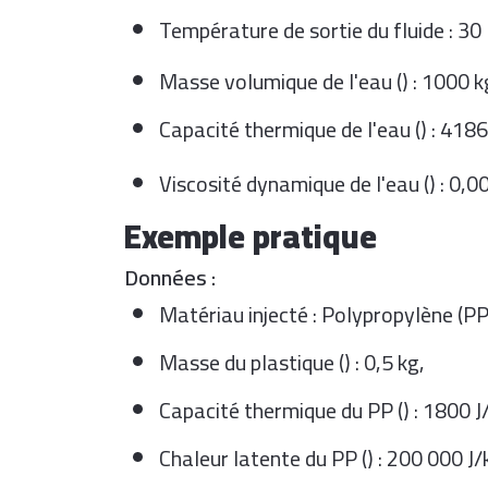
Température de sortie du fluide : 30 
Masse volumique de l'eau (
) : 1000 
Capacité thermique de l'eau (
) : 4186
Viscosité dynamique de l'eau (
) : 0,0
Exemple pratique
Données :
Matériau injecté : Polypropylène (PP
Masse du plastique (
) : 0,5 kg,
Capacité thermique du PP (
) : 1800 J
Chaleur latente du PP (
) : 200 000 J/