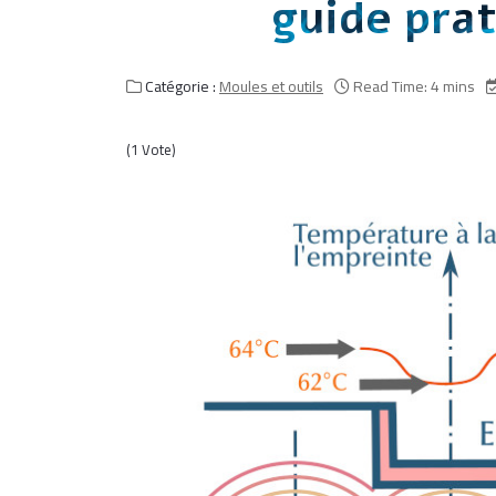
guide pra
Catégorie :
Moules et outils
Read Time: 4 mins
(1 Vote)