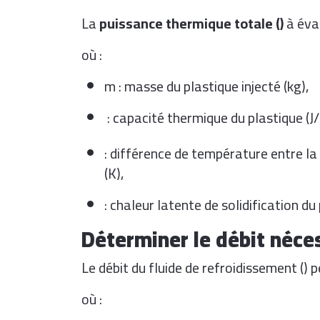
La
puissance thermique totale (
)
à éva
où :
m
: masse du plastique injecté (kg),
: capacité thermique du plastique (J/
: différence de température entre l
(K),
: chaleur latente de solidification du 
Déterminer le débit néce
Le débit du fluide de refroidissement (
) p
où :