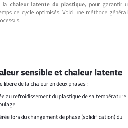
s la
chaleur latente du plastique
, pour garantir 
temps de cycle optimisés. Voici une méthode généra
rocessus.
aleur sensible et chaleur latente
e libère de la chaleur en deux phases :
liée au refroidissement du plastique de sa température
oulage.
ibérée lors du changement de phase (solidification) du