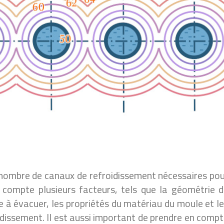
e nombre de canaux de refroidissement nécessaires po
n compte plusieurs facteurs, tels que la géométrie 
e à évacuer, les propriétés du matériau du moule et l
oidissement. Il est aussi important de prendre en comp