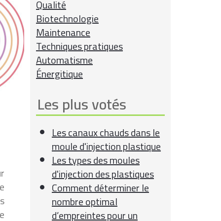
Qualité
Biotechnologie
Maintenance
Techniques pratiques
Automatisme
Énergitique
Les plus votés
Les canaux chauds dans le
moule d'injection plastique
Les types des moules
ur
d'injection des plastiques
de
Comment déterminer le
es
nombre optimal
te
d’empreintes pour un