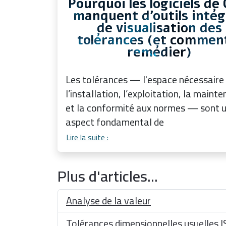
Pourquoi les logiciels de
manquent d’outils intég
de visualisation des
tolérances (et commen
remédier)
Les tolérances — l'espace nécessaire
l’installation, l’exploitation, la maint
et la conformité aux normes — sont 
aspect fondamental de
Lire la suite :
Plus d'articles...
Analyse de la valeur
Tolérances dimensionnelles usuelles I