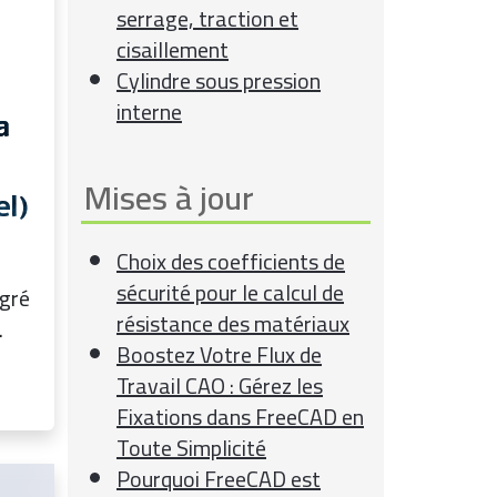
serrage, traction et
cisaillement
Cylindre sous pression
interne
a
Mises à jour
el)
Choix des coefficients de
sécurité pour le calcul de
egré
résistance des matériaux
.
Boostez Votre Flux de
Travail CAO : Gérez les
Fixations dans FreeCAD en
Toute Simplicité
Pourquoi FreeCAD est