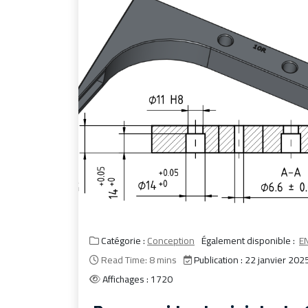
Catégorie :
Conception
Également disponible :
E
Read Time: 8 mins
Publication : 22 janvier 202
Affichages : 1720