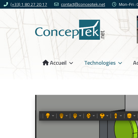
(+33) 1 80 27 20 17
contact@conceptek.net
Mon-Fri :
Accueil
Technologies
Ac