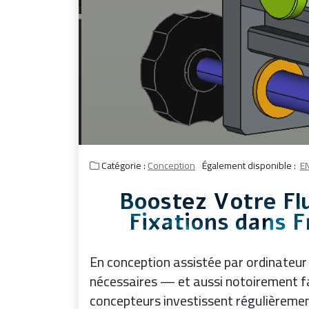
Catégorie :
Conception
Également disponible :
E
Boostez Votre Flu
Fixations dans F
En conception assistée par ordinateur
nécessaires — et aussi notoirement fa
concepteurs investissent régulièremen