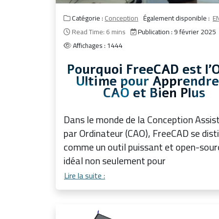
Catégorie :
Conception
Également disponible :
E
Read Time: 6 mins
Publication : 9 février 2025
Affichages : 1444
Pourquoi FreeCAD est l'O
Ultime pour Apprendre
CAO et Bien Plus
Dans le monde de la Conception Assis
par Ordinateur (CAO), FreeCAD se dist
comme un outil puissant et open-sour
idéal non seulement pour
Lire la suite :