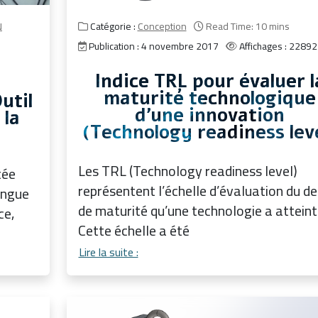
N
Catégorie :
Conception
Read Time: 10 mins
Publication : 4 novembre 2017
Affichages : 22892
Indice TRL pour évaluer l
maturité technologique
util
d'une innovation
 la
(Technology readiness lev
Les TRL (Technology readiness level)
tée
représentent l’échelle d’évaluation du d
ingue
de maturité qu’une technologie a atteint
ce,
Cette échelle a été
Lire la suite :