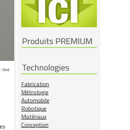
Produits PREMIUM
Technologies
 : 646
Fabrication
Métrologie
Automobile
Robotique
Matériaux
Conception
les