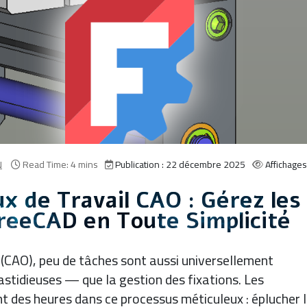
N
Read Time: 4 mins
Publication : 22 décembre 2025
Affichages
x de Travail CAO : Gérez les
reeCAD en Toute Simplicité
 (CAO), peu de tâches sont aussi universellement
stidieuses — que la gestion des fixations. Les
t des heures dans ce processus méticuleux : éplucher 