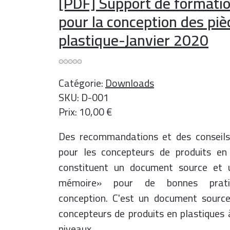
[PDF] Support de formati
pour la conception des piè
plastique-Janvier 2020
Catégorie:
Downloads
SKU:
D-001
Prix:
10,00
€
Des
recommandations et des conseils
pour les concepteurs de produits en 
constituent un document source et 
mémoire» pour de bonnes prat
conception. C'est un document source
concepteurs de produits en plastiques 
niveaux.