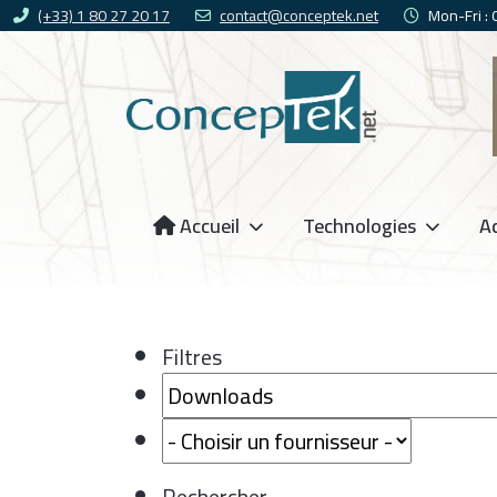
(+33) 1 80 27 20 17
contact@conceptek.net
Mon-Fri :
Accueil
Technologies
Ac
Filtres
Rechercher