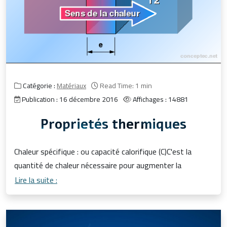
Catégorie :
Matériaux
Read Time: 1 min
Publication : 16 décembre 2016
Affichages : 14881
Proprietés thermiques
Chaleur spécifique : ou capacité calorifique (C)C'est la
quantité de chaleur nécessaire pour augmenter la
Lire la suite :