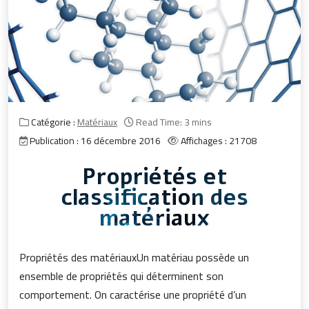
Catégorie :
Matériaux
Read Time: 3 mins
Publication : 16 décembre 2016
Affichages : 21708
Propriétés et
classification des
matériaux
Propriétés des matériauxUn matériau possède un
ensemble de propriétés qui déterminent son
comportement. On caractérise une propriété d’un