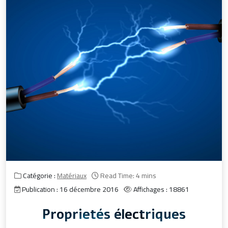
Catégorie :
Matériaux
Read Time: 4 mins
Publication : 16 décembre 2016
Affichages : 18861
Proprietés électriques