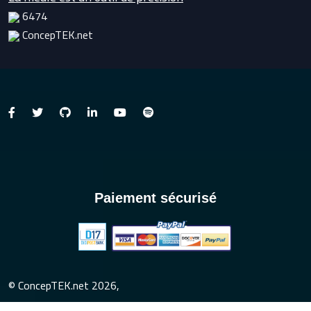
6474
ConcepTEK.net
Paiement sécurisé
© ConcepTEK.net 2026,