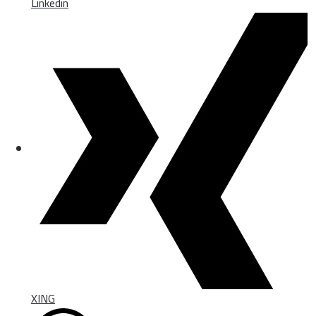
Linkedin
XING