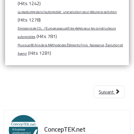
(Hits 1242)
La plasturgie dans l’automobile : une solution pour réduire la pollution
(Hits 1278)
Emissions de CO₂ : l’Europe assouplît les règles pour les constructeurs
(Hits 781)
automobiles
Plus que 80 Ans de la Méthode des Éléments Finis : Naissance, Évolution et
(Hits 1281)
Avenir
Suivant
ConcepTEK.net