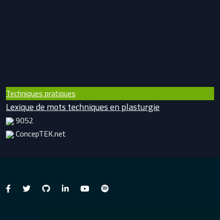
Techniques pratiques
Lexique de mots techniques en plasturgie
9052
ConcepTEK.net