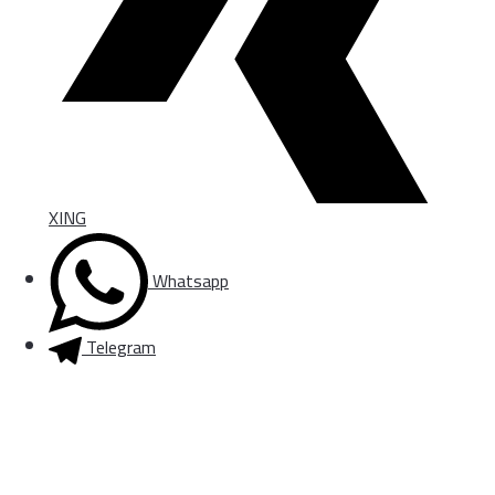
XING
Whatsapp
Telegram