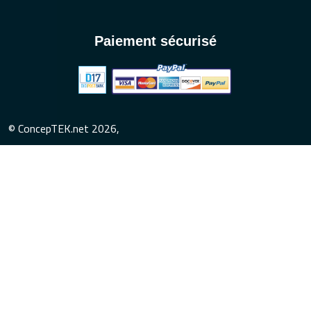
Paiement sécurisé
© ConcepTEK.net 2026,