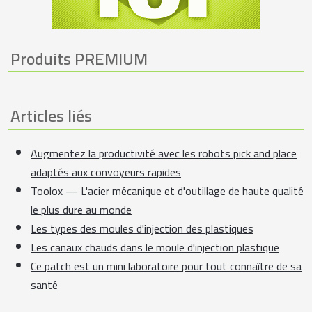
Produits PREMIUM
Articles liés
Augmentez la productivité avec les robots pick and place
adaptés aux convoyeurs rapides
Toolox — L'acier mécanique et d'outillage de haute qualité
le plus dure au monde
Les types des moules d'injection des plastiques
Les canaux chauds dans le moule d'injection plastique
Ce patch est un mini laboratoire pour tout connaître de sa
santé