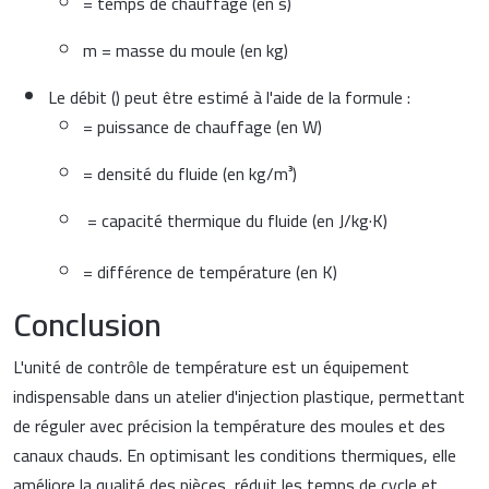
= temps de chauffage (en s)
m
= masse du moule (en kg)
Le débit (
) peut être estimé à l'aide de la formule :
= puissance de chauffage (en W)
= densité du fluide (en kg/m³)
= capacité thermique du fluide (en J/kg·K)
= différence de température (en K)
Conclusion
L'unité de contrôle de température est un équipement
indispensable dans un atelier d'injection plastique, permettant
de réguler avec précision la température des moules et des
canaux chauds. En optimisant les conditions thermiques, elle
améliore la qualité des pièces, réduit les temps de cycle et