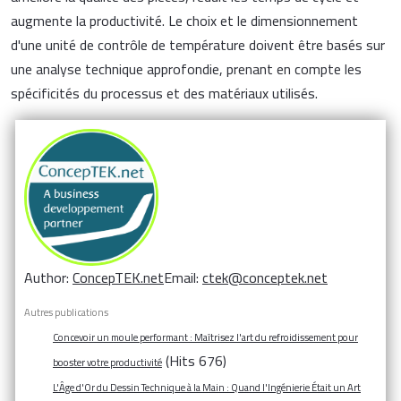
augmente la productivité. Le choix et le dimensionnement
d'une unité de contrôle de température doivent être basés sur
une analyse technique approfondie, prenant en compte les
spécificités du processus et des matériaux utilisés.
Author:
ConcepTEK.net
Email:
ctek@conceptek.net
Autres publications
Concevoir un moule performant : Maîtrisez l'art du refroidissement pour
(Hits 676)
booster votre productivité
L'Âge d'Or du Dessin Technique à la Main : Quand l'Ingénierie Était un Art