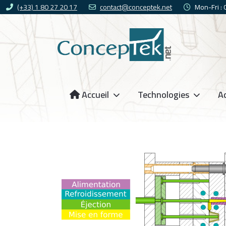
(+33) 1 80 27 20 17
contact@conceptek.net
Mon-Fri :
Accueil
Technologies
Ac