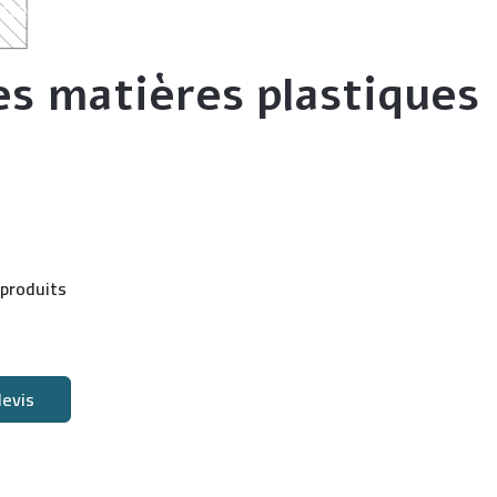
es matières plastiques
 produits