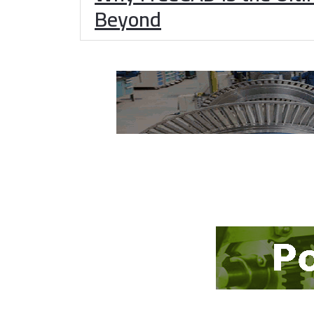
Beyond