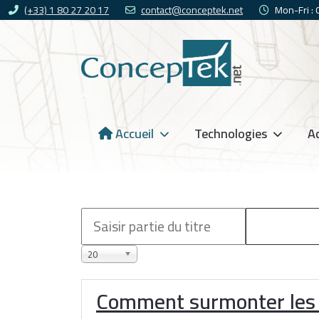
(+33) 1 80 27 20 17
contact@conceptek.net
Mon-Fri :
Accueil
Technologies
Ac
20
Comment surmonter les d