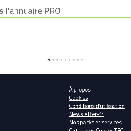
s l'annuaire PRO
À propos
Cookies
Conditions d'utilisation
Newsletter-fr
Nos packs et services
Catalogue ConcepTEC.ne